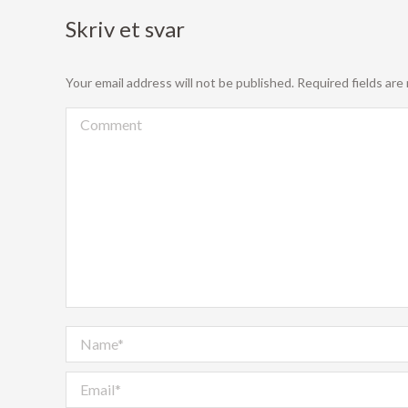
Skriv et svar
Your email address will not be published. Required fields ar
Comment
Name *
Email *