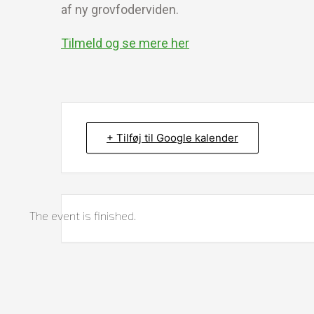
af ny grovfoderviden.
Tilmeld og se mere her
+ Tilføj til Google kalender
The event is finished.