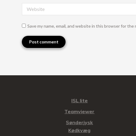
Website
Save my name, email, and website in this browser for the
Post comment
ISL lite
Teamviewer
Sønderjysk
Kødkvæg