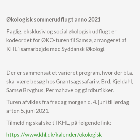
Økologisk sommerudflugt anno 2021
Faglig, eksklusiv og social økologisk udflugt er
kodeordet for ØKO-turen til Samsø, arrangeret af
KHL i samarbejde med Syddansk Økologi.
Der er sammensat et varieret program, hvor der bl.a.
skal være besøg hos Grøntsagssafari v. Brd. Kjeldahl,
Samsø Bryghus, Permahave og gårdbutikker.
Turen afvikles fra fredag morgen d. 4. juni til lørdag
aften 5. juni 2021.
Tilmelding skal ske til KHL, på følgende link:
https://www.khl.dk/kalender/okologisk-