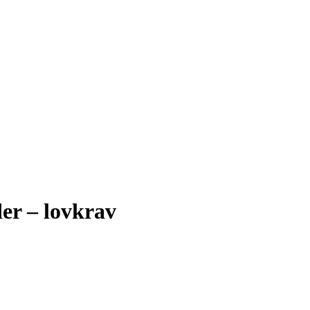
er – lovkrav