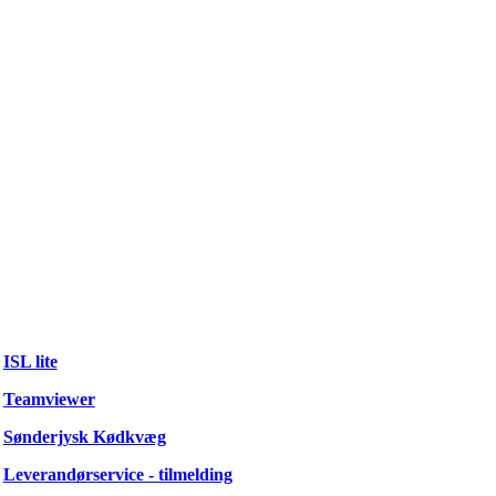
ISL lite
Teamviewer
Sønderjysk Kødkvæg
Leverandørservice - tilmelding