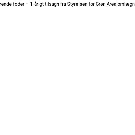
rende foder – 1-årigt tilsagn fra Styrelsen for Grøn Arealomlæg