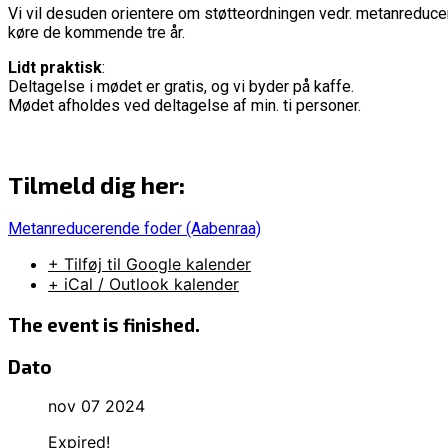
Vi vil desuden orientere om støtteordningen vedr. metanreduce
køre de kommende tre år.
Lidt praktisk
:
Deltagelse i mødet er gratis, og vi byder på kaffe.
Mødet afholdes ved deltagelse af min. ti personer.
Tilmeld dig her:
Metanreducerende foder (Aabenraa)
+ Tilføj til Google kalender
+ iCal / Outlook kalender
The event is finished.
Dato
nov 07 2024
Expired!