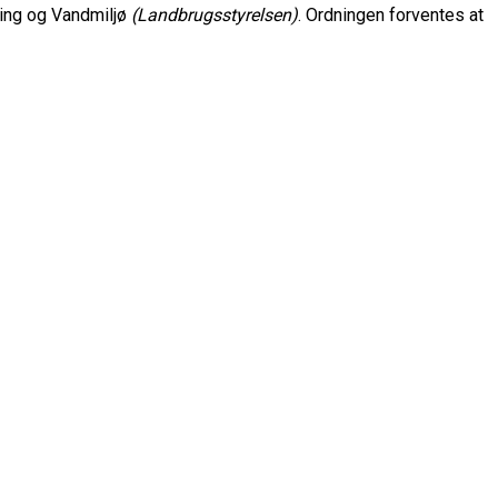
ning og Vandmiljø
(Landbrugsstyrelsen)
. Ordningen forventes at