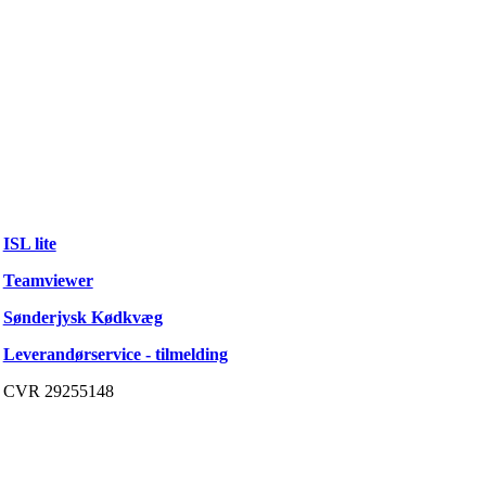
ISL lite
Teamviewer
Sønderjysk Kødkvæg
Leverandørservice - tilmelding
CVR 29255148