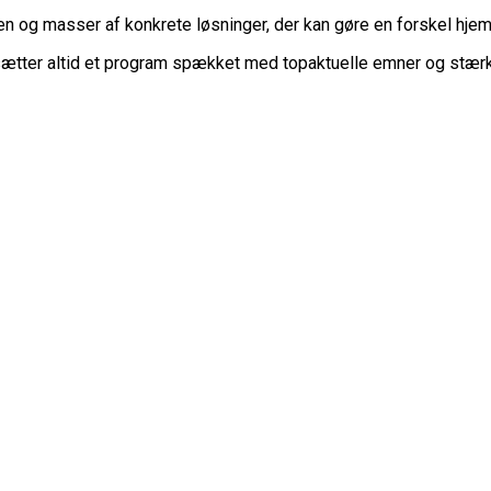
en og masser af konkrete løsninger, der kan gøre en forskel hje
ætter altid et program spækket med topaktuelle emner og stærke 