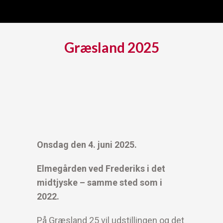
Græsland 2025
Onsdag den 4. juni 2025.
Elmegården ved Frederiks i det
midtjyske – samme sted som i
2022.
På Græsland 25 vil udstillingen og det