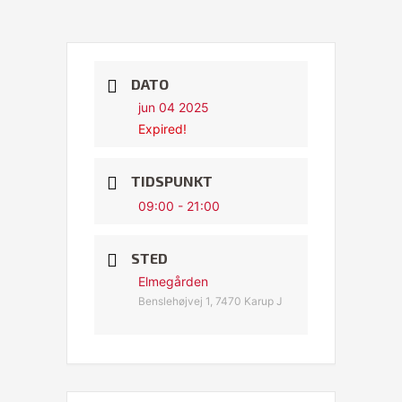
DATO
jun 04 2025
Expired!
TIDSPUNKT
09:00 - 21:00
STED
Elmegården
Benslehøjvej 1, 7470 Karup J