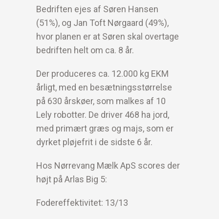
Bedriften ejes af Søren Hansen
(51%), og Jan Toft Nørgaard (49%),
hvor planen er at Søren skal overtage
bedriften helt om ca. 8 år.
Der produceres ca. 12.000 kg EKM
årligt, med en besætningsstørrelse
på 630 årskøer, som malkes af 10
Lely robotter. De driver 468 ha jord,
med primært græs og majs, som er
dyrket pløjefrit i de sidste 6 år.
Hos Nørrevang Mælk ApS scores der
højt på Arlas Big 5:
Fodereffektivitet: 13/13