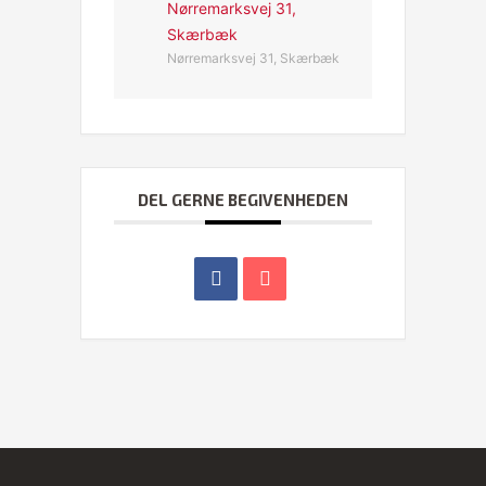
Nørremarksvej 31,
Skærbæk
Nørremarksvej 31, Skærbæk
DEL GERNE BEGIVENHEDEN