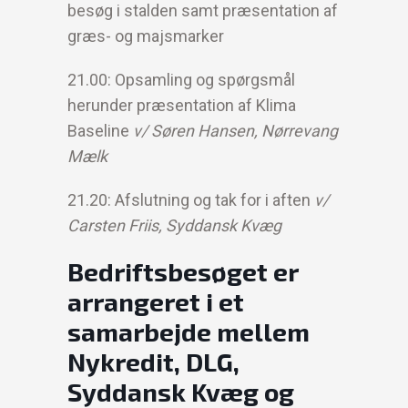
besøg i stalden samt præsentation af
græs- og majsmarker
21.00: Opsamling og spørgsmål
herunder præsentation af Klima
Baseline
v/ Søren Hansen, Nørrevang
Mælk
21.20: Afslutning og tak for i aften
v/
Carsten Friis, Syddansk Kvæg
Bedriftsbesøget er
arrangeret i et
samarbejde mellem
Nykredit, DLG,
Syddansk Kvæg og