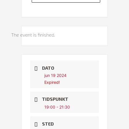
The event is finished.
DATO
jun 19 2024
Expired!
TIDSPUNKT
19:00 - 21:30
STED