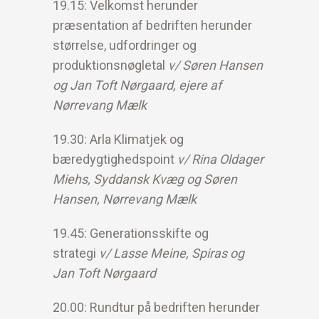
19.15: Velkomst herunder
præsentation af bedriften herunder
størrelse, udfordringer og
produktionsnøgletal
v/ Søren Hansen
og Jan Toft Nørgaard, ejere af
Nørrevang Mælk
19.30: Arla Klimatjek og
bæredygtighedspoint
v/ Rina Oldager
Miehs, Syddansk Kvæg og Søren
Hansen, Nørrevang Mælk
19.45: Generationsskifte og
strategi
v/ Lasse Meine, Spiras og
Jan Toft Nørgaard
20.00: Rundtur på bedriften herunder